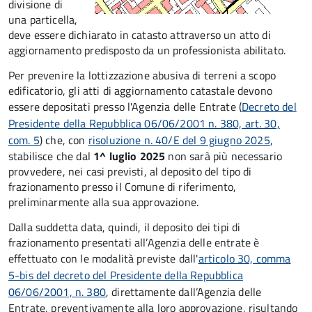
divisione di
una particella,
deve essere dichiarato in catasto attraverso un atto di
aggiornamento predisposto da un professionista abilitato.
Per prevenire la lottizzazione abusiva di terreni a scopo
edificatorio, gli atti di aggiornamento catastale devono
essere depositati presso l'Agenzia delle Entrate (
Decreto del
Presidente della Repubblica 06/06/2001 n. 380, art. 30,
com. 5
) che
, con
risoluzione n. 40/E del 9 giugno 2025
,
stabilisce che dal
1^ luglio 2025
non sarà più necessario
provvedere, nei casi previsti, al deposito del tipo di
frazionamento presso il Comune di riferimento,
preliminarmente alla sua approvazione.
Dalla suddetta data, quindi, il deposito dei tipi di
frazionamento presentati all’Agenzia delle entrate è
effettuato con le modalità previste dall'
articolo 30, comma
5-bis del decreto del Presidente della Repubblica
06/06/2001, n. 380
, direttamente dall’Agenzia delle
Entrate, preventivamente alla loro approvazione, risultando