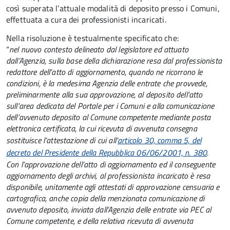
così superata l’attuale modalità di deposito presso i Comuni,
effettuata a cura dei professionisti incaricati.
Nella risoluzione è testualmente specificato che:
“
nel nuovo contesto delineato dal legislatore ed attuato
dall’Agenzia, sulla base della dichiarazione resa dal professionista
redattore dell’atto di aggiornamento, quando ne ricorrono le
condizioni, è la medesima Agenzia delle entrate che provvede,
preliminarmente alla sua approvazione, al deposito dell’atto
sull’area dedicata del Portale per i Comuni e alla comunicazione
dell’avvenuto deposito al Comune competente mediante posta
elettronica certificata, la cui ricevuta di avvenuta consegna
sostituisce l’attestazione di cui all’
articolo 30, comma 5, del
decreto del Presidente della Repubblica 06/06/2001, n. 380
.
Con l’approvazione dell’atto di aggiornamento ed il conseguente
aggiornamento degli archivi, al professionista incaricato è resa
disponibile, unitamente agli attestati di approvazione censuaria e
cartografica, anche copia della menzionata comunicazione di
avvenuto deposito, inviata dall’Agenzia delle entrate via PEC al
Comune competente, e della relativa ricevuta di avvenuta