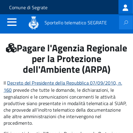
Log
Salta al contenuto principale
Skip to site navigation
Comune di Segrate
me
Sportello telematico SEGRATE
Pagare l'Agenzia Regionale
per la Protezione
dell'Ambiente (ARPA)
Il
Decreto del Presidente della Repubblica 07/09/2010, n.
160
prevede che tutte le domande, le dichiarazioni, le
segnalazioni e le comunicazioni concernenti le attività
produttive siano presentate in modalità telematica al SUAP,
che provvede all'inoltro telematico della documentazione
alle altre amministrazioni che intervengono nel
procedimento.