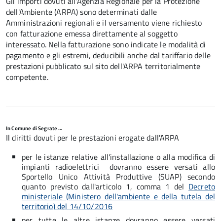
Gli importi dovuti all'Agenzia Regionale per la Protezione
dell'Ambiente (ARPA) sono determinati dalle
Amministrazioni regionali e il versamento viene
richiesto
con fatturazione emessa direttamente al soggetto
interessato. Nella fatturazione sono indicate le modalità di
pagamento e gli estremi, deducibili anche dal tariffario delle
prestazioni pubblicato sul sito dell'ARPA territorialmente
competente.
In Comune di Segrate …
Il diritti dovuti per le prestazioni erogate dall'ARPA
per le istanze relative all'installazione o alla modifica di
impianti radioelettrici dovranno essere versati allo
Sportello Unico Attività Produttive (SUAP) secondo
quanto previsto dall'articolo 1, comma 1 del
Decreto
ministeriale (Ministero dell'ambiente e della tutela del
territorio) del 14/10/2016
per tutte le altre istanze dovranno essere versati