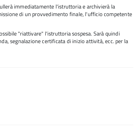
lerà immediatamente l'istruttoria e archivierà la
emissione di un provvedimento finale, l'ufficio competente
ssibile "riattivare" l'istruttoria sospesa. Sarà quindi
segnalazione certificata di inizio attività, ecc. per la