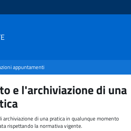
TE
zioni appuntamenti
o e l'archiviazione di una
tica
i archiviazione di una pratica in qualunque momento
ata rispettando la normativa vigente.