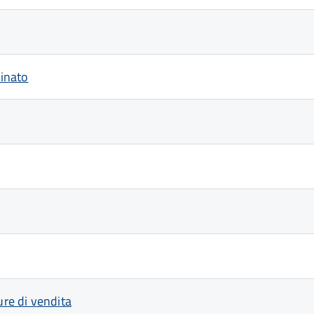
cinato
ure di vendita