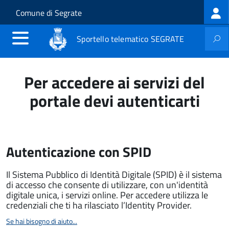
Log
Salta al contenuto principale
Skip to site navigation
Comune di Segrate
me
Sportello telematico SEGRATE
Per accedere ai servizi del
portale devi autenticarti
Autenticazione con SPID
Il Sistema Pubblico di Identità Digitale (SPID) è il sistema
di accesso che consente di utilizzare, con un'identità
digitale unica, i servizi online. Per accedere utilizza le
credenziali che ti ha rilasciato l’Identity Provider.
Se hai bisogno di aiuto...