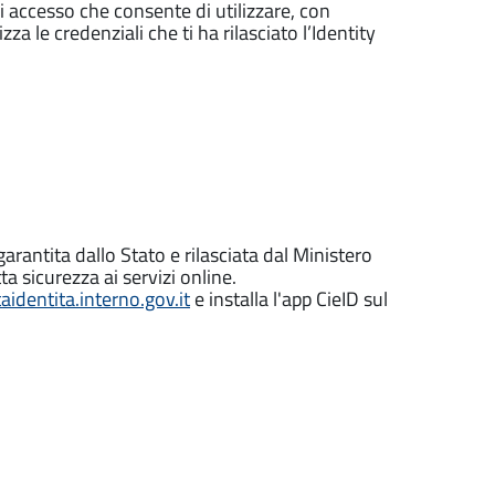
di accesso che consente di utilizzare, con
zza le credenziali che ti ha rilasciato l’Identity
garantita dallo Stato e rilasciata dal Ministero
ta sicurezza ai servizi online.
identita.interno.gov.it
e installa l'app CieID sul