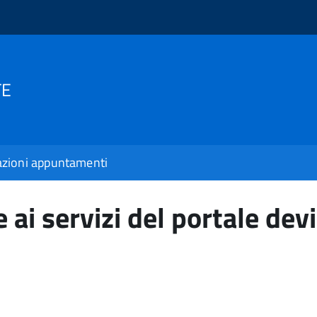
TE
zioni appuntamenti
 ai servizi del portale devi