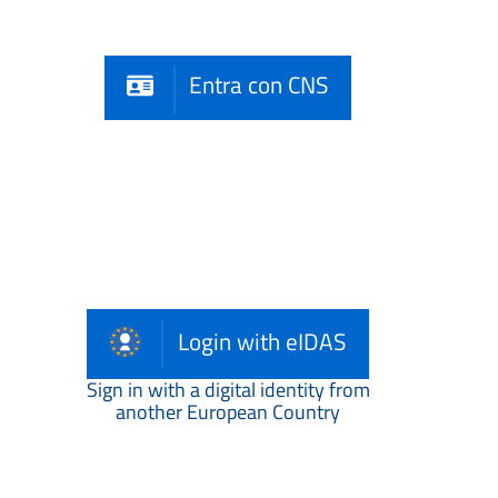
Entra con CNS
Login with eIDAS
Sign in with a digital identity from
another European Country