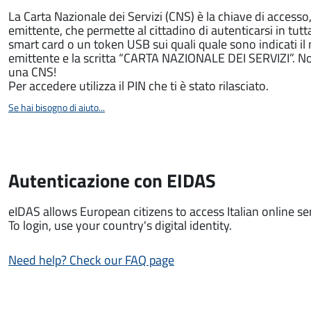
La Carta Nazionale dei Servizi (CNS) è la chiave di access
emittente, che permette al cittadino di autenticarsi in tutt
smart card o un token USB sui quali quale sono indicati i
emittente e la scritta “CARTA NAZIONALE DEI SERVIZI”. Non 
una CNS!
Per accedere utilizza il PIN che ti è stato rilasciato.
Se hai bisogno di aiuto...
Autenticazione con EIDAS
eIDAS allows European citizens to access Italian online serv
To login, use your country's digital identity.
Need help? Check our FAQ page