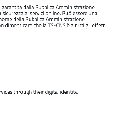
o, garantita dalla Pubblica Amministrazione
a sicurezza ai servizi online. Può essere una
l nome della Pubblica Amministrazione
dimenticare che la TS-CNS è a tutti gli effetti
ices through their digital identity.