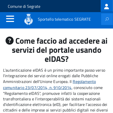
Log
Salta al contenuto principale
Skip to site navigation
Comune di Segrate
me
Sportello telematico SEGRATE
Come faccio ad accedere ai
servizi del portale usando
eIDAS?
L’autenticazione eIDAS è un primo importante passo verso
l'integrazione dei servizi online erogati dalle Pubbliche
Amministrazioni dell'Unione Europea. Il
Regolamento
comunitario 23/07/2014, n. 910/2014
, conosciuto come
"Regolamento eIDAS", promuove infatti la cooperazione
transfrontaliera e l’interoperabilità dei sistemi nazionali
d'identificazione elettronica (eID), per facilitare l'accesso dei
cittadini e delle imprese ai servizi pubblici digitali nei diversi