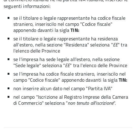
seguenti informazioni:
se il titolare o legale rappresentante ha codice fiscale
straniero, inseriscilo nel campo "Codice fiscale"
apponendo davanti la sigla
TIN:
se il titolare o legale rappresentante ha residenza
all'estero, nella sezione "Residenza" seleziona "
EE
" tra
l'elenco delle Province
se l'impresa ha sede legale all'estero, nella sezione
"Sede legale" seleziona "
EE
" tra l'elenco delle Province
se l'impresa ha codice fiscale straniero, inseriscilo nel
campo "Codice fiscale"
apponendo davanti la sigla
TIN:
non inserire alcun dato nel campo "Partita IVA"
nel campo "Iscrizione al Registro Imprese della Camera
di Commercio" seleziona "
non tenuto all'iscrizione
".