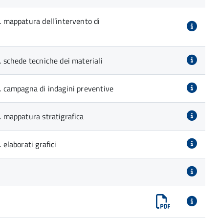
1. mappatura dell’intervento di
2. schede tecniche dei materiali
3. campagna di indagini preventive
4. mappatura stratigrafica
 elaborati grafici