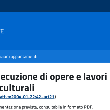
TE
zioni appuntamenti
ecuzione di opere e lavori
culturali
slativo:2004-01-22;42~art21
)
umentazione prevista, consultabile in formato PDF.