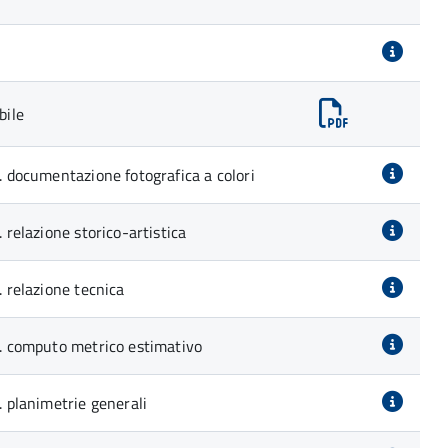
bile
1. documentazione fotografica a colori
. relazione storico-artistica
. relazione tecnica
04. computo metrico estimativo
. planimetrie generali