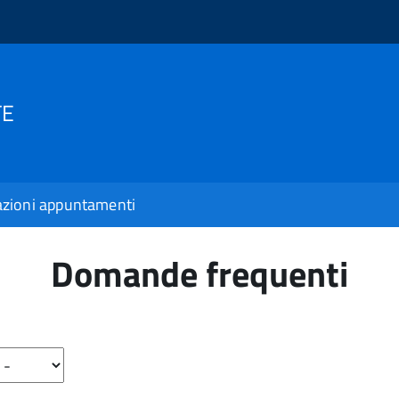
TE
zioni appuntamenti
Domande frequenti