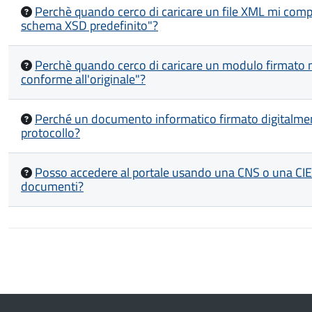
Perchè quando cerco di caricare un file XML mi compa
schema XSD predefinito"?
Perchè quando cerco di caricare un modulo firmato mi
conforme all'originale"?
Perché un documento informatico firmato digitalmen
protocollo?
Posso accedere al portale usando una CNS o una CIE di
documenti?
Paginazione