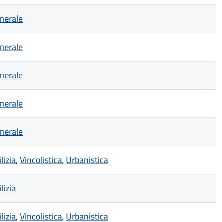
nerale
nerale
nerale
nerale
nerale
lizia
,
Vincolistica
,
Urbanistica
lizia
lizia
,
Vincolistica
,
Urbanistica