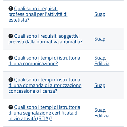
Quali sono i requisiti
professionali per l'attività di
Suap
estetista?
Quali sono i requisiti soggettivi
Suap
previsti dalla normativa antimafia?
Quali sono i tempi di istruttoria
Suap
,
di una comunicazione?
Edilizia
Quali sono i tempi di istruttoria
di una domanda di autorizzazione,
Suap
concessione o licenza?
Quali sono i tempi di istruttoria
Suap
,
di una segnalazione certificata di
Edilizia
inizio attività (SCIA)?