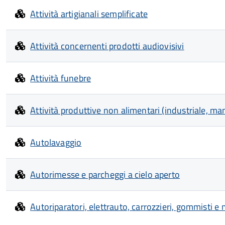
Attività artigianali semplificate
Attività concernenti prodotti audiovisivi
Attività funebre
Attività produttive non alimentari (industriale, manif
Autolavaggio
Autorimesse e parcheggi a cielo aperto
Autoriparatori, elettrauto, carrozzieri, gommisti e