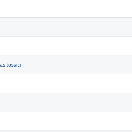
as tossici