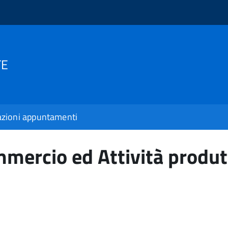
TE
zioni appuntamenti
mercio ed Attività produt