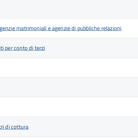
 agenzie matrimoniali e agenzie di pubbliche relazioni
ti per conto di terzi
ri di cottura