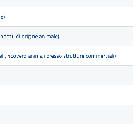
le)
dotti di origine animale)
riali, ricovero animali presso strutture commerciali)