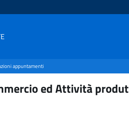
TE
zioni appuntamenti
mercio ed Attività produt