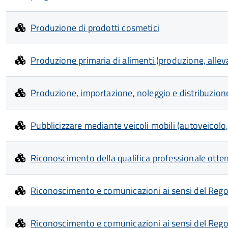
Produzione di prodotti cosmetici
Produzione primaria di alimenti (produzione, alle
Produzione, importazione, noleggio e distribuzione 
Pubblicizzare mediante veicoli mobili (autoveicolo,
Riconoscimento della qualifica professionale otte
Riconoscimento e comunicazioni ai sensi del Re
Riconoscimento e comunicazioni ai sensi del Reg