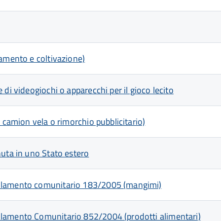
vamento e coltivazione)
di videogiochi o apparecchi per il gioco lecito
 camion vela o rimorchio pubblicitario)
nuta in uno Stato estero
golamento comunitario 183/2005 (mangimi)
olamento Comunitario 852/2004 (prodotti alimentari)