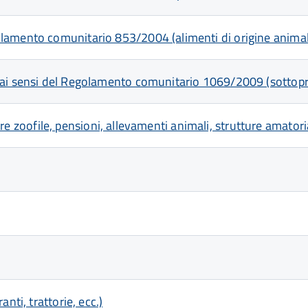
lamento comunitario 853/2004 (alimenti di origine anima
 ai sensi del Regolamento comunitario 1069/2009 (sottopro
tture zoofile, pensioni, allevamenti animali, strutture amato
nti, trattorie, ecc.)