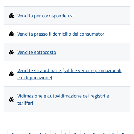
Vendita per corrispondenza
Vendita presso il domicilio dei consumatori
Vendite sottocosto
Vendite straordinarie (saldi e vendite promozionali
e di liquidazione)
Vidimazione e autovidimazione dei registri e
tariffari
Paginazione