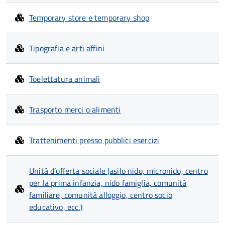
Temporary store e temporary shop
Tipografia e arti affini
Toelettatura animali
Trasporto merci o alimenti
Trattenimenti presso pubblici esercizi
Unità d’offerta sociale (asilo nido, micronido, centro
per la prima infanzia, nido famiglia, comunità
familiare, comunità alloggio, centro socio
educativo, ecc.)